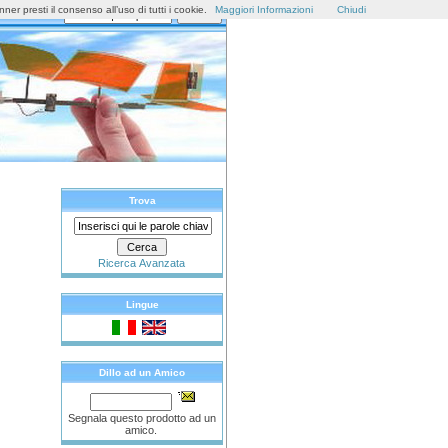
r presti il consenso all’uso di tutti i cookie.
Maggiori Informazioni
Chiudi
Trova
Ricerca Avanzata
Lingue
Dillo ad un Amico
Segnala questo prodotto ad un
amico.