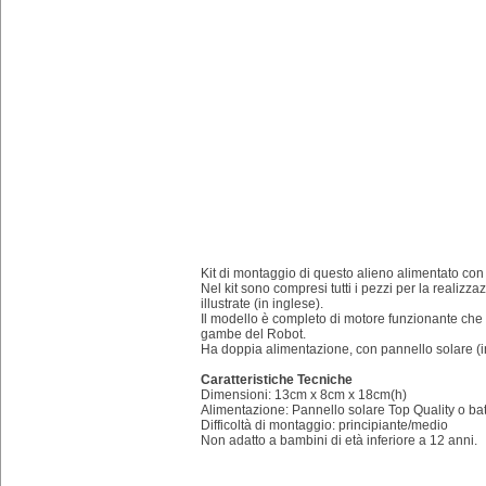
Kit di montaggio di questo alieno alimentato con
Nel kit sono compresi tutti i pezzi per la realizz
illustrate (in inglese).
Il modello è completo di motore funzionante che 
gambe del Robot.
Ha doppia alimentazione, con pannello solare (inc
Caratteristiche Tecniche
Dimensioni: 13cm x 8cm x 18cm(h)
Alimentazione: Pannello solare Top Quality o batt
Difficoltà di montaggio: principiante/medio
Non adatto a bambini di età inferiore a 12 anni.